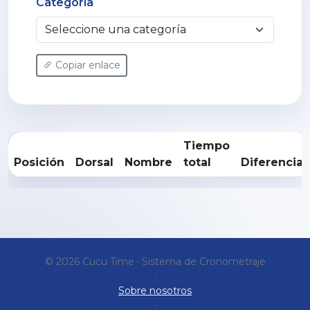
Categoría
Copiar enlace
Tiempo
Posición
Dorsal
Nombre
total
Diferencia
© 2026 Cucu Time · Sistema de Cronometraje
•
Sobre nosotros
•